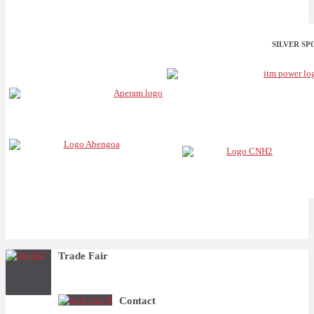
SILVER S
Trade Fair
Contact