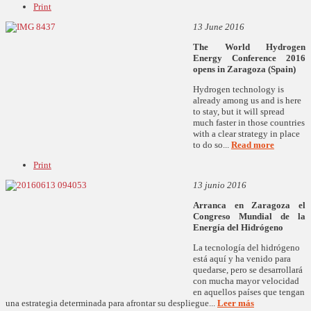
Print
13 June 2016
The World Hydrogen
Energy Conference 2016
opens in Zaragoza (Spain)
Hydrogen technology is
already among us and is here
to stay, but it will spread
much faster in those countries
with a clear strategy in place
to do so...
Read more
Print
13 junio 2016
Arranca en Zaragoza el
Congreso Mundial de la
Energía del Hidrógeno
La tecnología del hidrógeno
está aquí y ha venido para
quedarse, pero se desarrollará
con mucha mayor velocidad
en aquellos países que tengan
una estrategia determinada para afrontar su despliegue...
Leer más