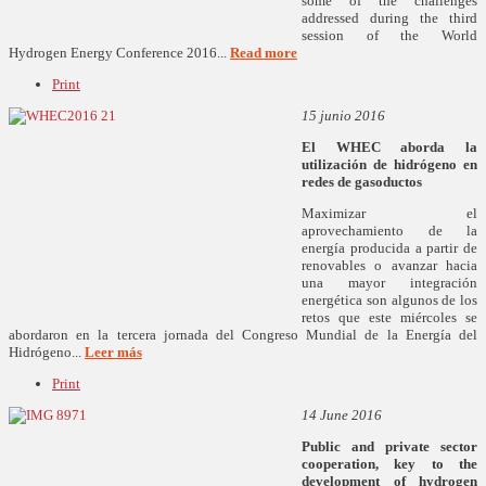
some of the challenges
addressed during the third
session of the World
Hydrogen Energy Conference 2016...
Read more
Print
15 junio 2016
El WHEC aborda la
utilización de hidrógeno en
redes de gasoductos
Maximizar el
aprovechamiento de la
energía producida a partir de
renovables o avanzar hacia
una mayor integración
energética son algunos de los
retos que este miércoles se
abordaron en la tercera jornada del Congreso Mundial de la Energía del
Hidrógeno...
Leer más
Print
14 June 2016
Public and private sector
cooperation, key to the
development of hydrogen