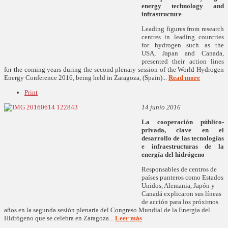
energy technology and
infrastructure
Leading figures from research
centres in leading countries
for hydrogen such as the
USA, Japan and Canada,
presented their action lines
for the coming years during the second plenary session of the World Hydrogen
Energy Conference 2016, being held in Zaragoza, (Spain)...
Read more
Print
14 junio 2016
La cooperación público-
privada, clave en el
desarrollo de las tecnologías
e infraestructuras de la
energía del hidrógeno
Responsables de centros de
países punteros como Estados
Unidos, Alemania, Japón y
Canadá explicaron sus líneas
de acción para los próximos
años en la segunda sesión plenaria del Congreso Mundial de la Energía del
Hidrógeno que se celebra en Zaragoza...
Leer más