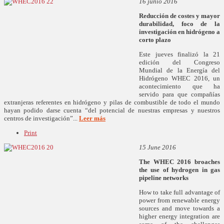
16 junio 2016
Reducción de costes y mayor
durabilidad, foco de la
investigación en hidrógeno a
corto plazo
Este jueves finalizó la 21
edición del Congreso
Mundial de la Energía del
Hidrógeno WHEC 2016, un
acontecimiento que ha
servido para que compañías
extranjeras referentes en hidrógeno y pilas de combustible de todo el mundo
hayan podido darse cuenta “del potencial de nuestras empresas y nuestros
centros de investigación”...
Leer más
Print
15 June 2016
The WHEC 2016 broaches
the use of hydrogen in gas
pipeline networks
How to take full advantage of
power from renewable energy
sources and move towards a
higher energy integration are