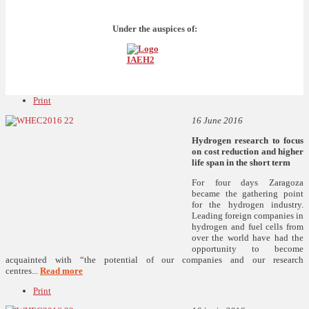
Under the auspices of:
Print
16 June 2016
Hydrogen research to focus
on cost reduction and higher
life span in the short term
For four days Zaragoza
became the gathering point
for the hydrogen industry.
Leading foreign companies in
hydrogen and fuel cells from
over the world have had the
opportunity to become
acquainted with “the potential of our companies and our research
centres...
Read more
Print