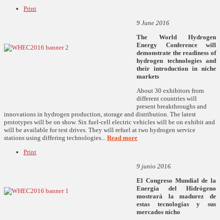
Print
9 June 2016
The World Hydrogen
Energy Conference will
demonstrate the readiness of
hydrogen technologies and
their introduction in niche
markets
About 30 exhibitors from
different countries will
present breakthroughs and
innovations in hydrogen production, storage and distribution. The latest
prototypes will be on show. Six fuel-cell electric vehicles will be on exhibit and
will be available for test drives. They will refuel at two hydrogen service
stations using differing technologies...
Read more
Print
9 junio 2016
El Congreso Mundial de la
Energía del Hidrógeno
mostrará la madurez de
estas tecnologías y sus
mercados nicho