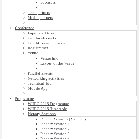
Sponsors
Tech partners
Media partners
Conference
Important Dates
Call for abstracts
Conditions and prices
Registration
Venue
Venue Info
Layout of the Venue
Parallel Events
Networking activities
Technical Tour
Mobile App
Programme
WHEC 2016 Programme
WHEC 2016 Timetable
Plenary Sessions
Plenary Sessions | Summary
Plenary Session 1
Plenary Session 2
Plenary Session 3
Plenary Session 4