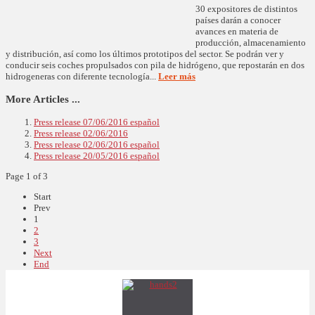
30 expositores de distintos
países darán a conocer
avances en materia de
producción, almacenamiento
y distribución, así como los últimos prototipos del sector. Se podrán ver y
conducir seis coches propulsados con pila de hidrógeno, que repostarán en dos
hidrogeneras con diferente tecnología...
Leer más
More Articles ...
Press release 07/06/2016 español
Press release 02/06/2016
Press release 02/06/2016 español
Press release 20/05/2016 español
Page 1 of 3
Start
Prev
1
2
3
Next
End